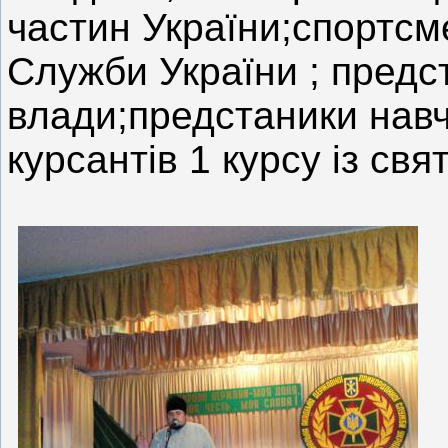
частин України;спортс
Служби України ; предст
влади;предстаники навч
курсантів 1 курсу із свя