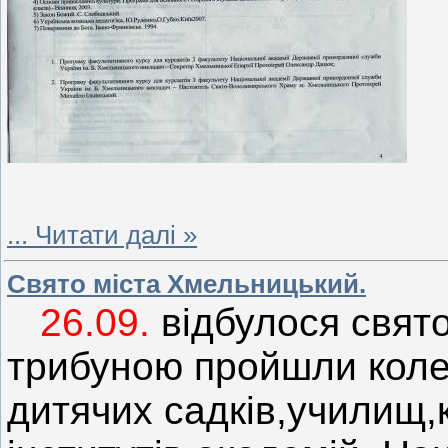
...
Читати далі »
Свято міста Хмельницький.
26.09.
відбулося свят
трибуною пройшли колек
дитячих садків,училищ,