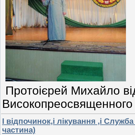
Протоієрей Михайло від
Високопреосвященного
І відпочинок,і лікування ,і Служба
частина)