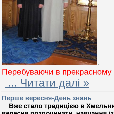
.
Перебуваючи в прекрасному 
...
Читати далі »
Перше вересня-День знань
Вже стало традицією в Хмельни
вересня розпочинати навчання із