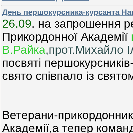
День першокурсника-курсанта Нац
26.09
. на запрошення р
Прикордонної Академії
В.Райка
,прот.Михайло 
посвяті першокурсників-
свято співпало із свят
Ветерани-прикордонник
Академії,а тепер команд