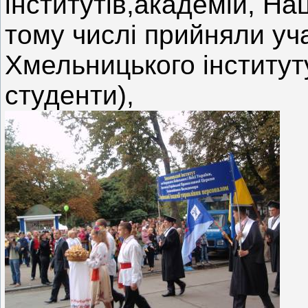
інститутів,академій, На
тому числі прийняли уч
Хмельницького інститут
студенти),