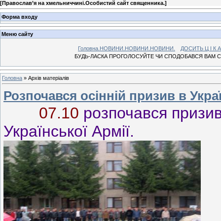
[
Православ’я на хмельниччині.Особистий сайт священника.
]
Форма входу
Меню сайту
Головна.НОВИНИ.НОВИНИ.НОВИНИ.
ДОСИТЬ Ц І К А 
БУДЬ-ЛАСКА ПРОГОЛОСУЙТЕ ЧИ СПОДОБАВСЯ ВАМ С
Головна
»
Архів матеріалів
Розпочався осінній призив в Укра
07.10
розпочався призив
Української Армії.