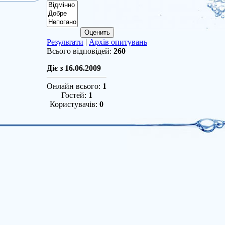
Результати
|
Архів опитувань
Всього відповідей:
260
Діє з 16.06.2009
Онлайн всього:
1
Гостей:
1
Користувачів:
0